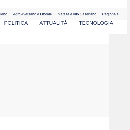
aleno
Agro Aversano e Litorale
Matese e Alto Casertano
Regionale
POLITICA
ATTUALITÀ
TECNOLOGIA