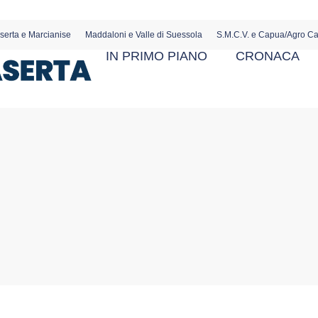
serta e Marcianise
Maddaloni e Valle di Suessola
S.M.C.V. e Capua/Agro C
IN PRIMO PIANO
CRONACA