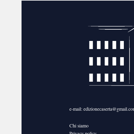
e-mail: edizionecaserta@gmail.c
Chi siamo
Privacy policy