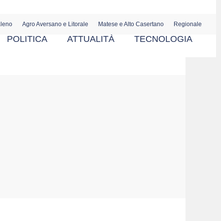
aleno
Agro Aversano e Litorale
Matese e Alto Casertano
Regionale
POLITICA
ATTUALITÀ
TECNOLOGIA