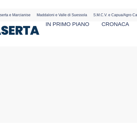
serta e Marcianise
Maddaloni e Valle di Suessola
S.M.C.V. e Capua/Agro C
IN PRIMO PIANO
CRONACA