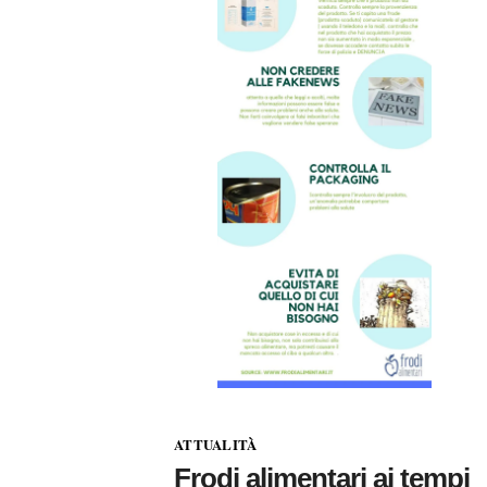
ATTUALITÀ
Frodi alimentari ai tempi