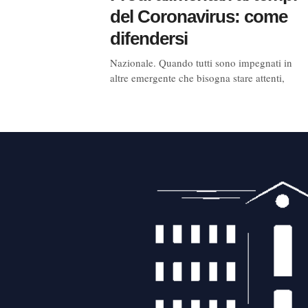
del Coronavirus: come
difendersi
Nazionale. Quando tutti sono impegnati in
altre emergente che bisogna stare attenti,