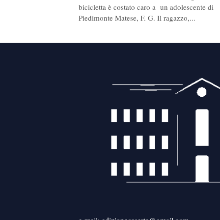
bicicletta è costato caro a un adolescente di
Piedimonte Matese, F. G. Il ragazzo,...