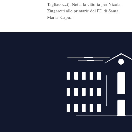
Tagliacozzi). Netta la vittoria per Nicola
Zingaretti alle primarie del PD di Santa
Maria Capu...