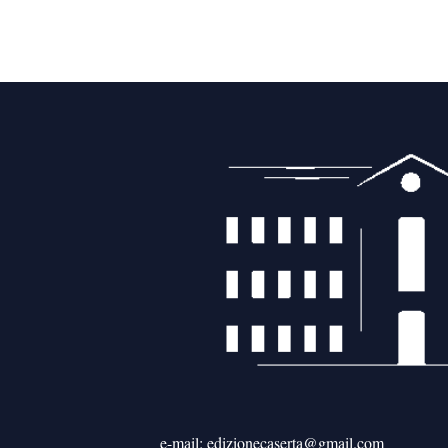
e-mail: edizionecaserta@gmail.com