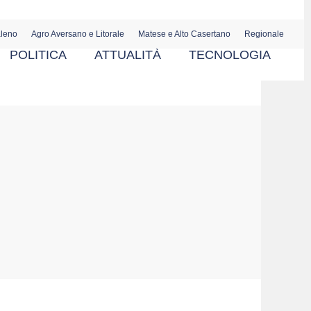
aleno
Agro Aversano e Litorale
Matese e Alto Casertano
Regionale
POLITICA
ATTUALITÀ
TECNOLOGIA