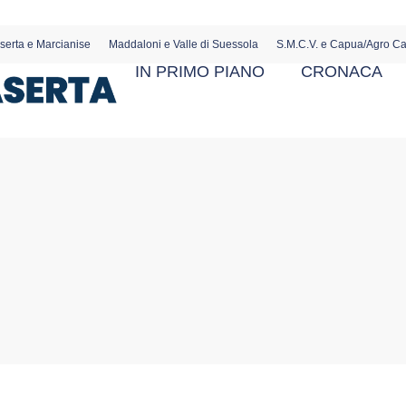
serta e Marcianise
Maddaloni e Valle di Suessola
S.M.C.V. e Capua/Agro C
IN PRIMO PIANO
CRONACA