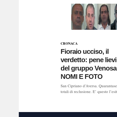
CRONACA
Fioraio ucciso, il
verdetto: pene lievi
del gruppo Venosa
NOMI E FOTO
San Cipriano d’Aversa. Quarantase
totali di reclusione. E’ questo l’esi