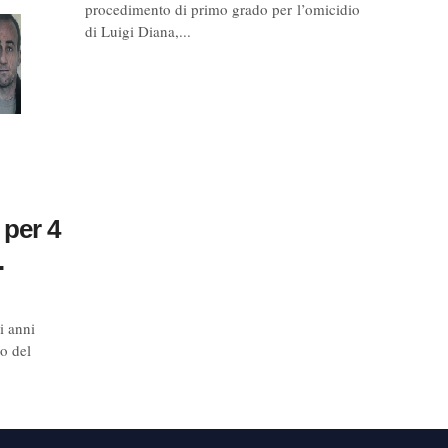
procedimento di primo grado per l’omicidio
di Luigi Diana,...
 per 4
.
i anni
to del