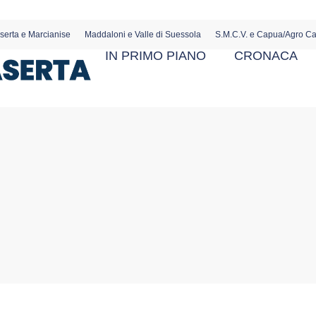
serta e Marcianise
Maddaloni e Valle di Suessola
S.M.C.V. e Capua/Agro C
IN PRIMO PIANO
CRONACA