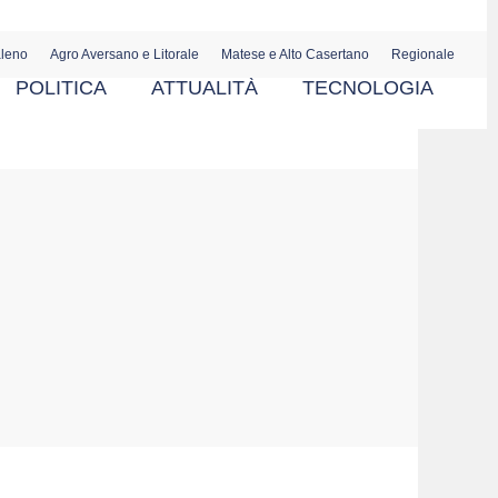
aleno
Agro Aversano e Litorale
Matese e Alto Casertano
Regionale
POLITICA
ATTUALITÀ
TECNOLOGIA