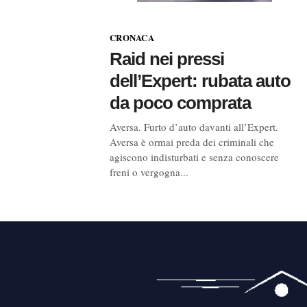
CRONACA
Raid nei pressi
dell’Expert: rubata auto
da poco comprata
Aversa. Furto d’auto davanti all’Expert.
Aversa è ormai preda dei criminali che
agiscono indisturbati e senza conoscere
freni o vergogna...