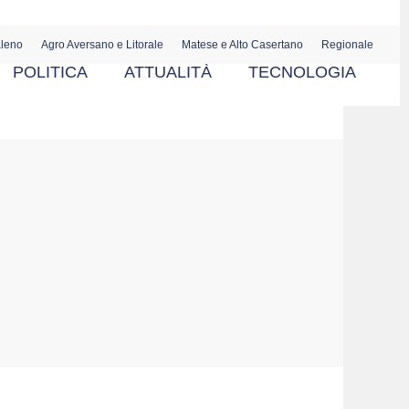
aleno
Agro Aversano e Litorale
Matese e Alto Casertano
Regionale
POLITICA
ATTUALITÀ
TECNOLOGIA