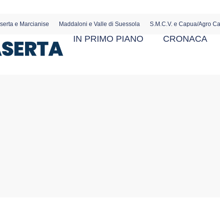
serta e Marcianise
Maddaloni e Valle di Suessola
S.M.C.V. e Capua/Agro C
IN PRIMO PIANO
CRONACA