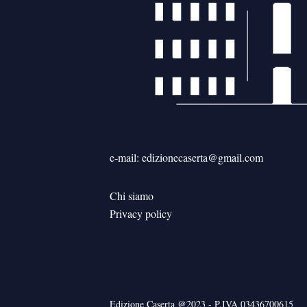
e-mail: edizionecaserta@gmail.com
Chi siamo
Privacy policy
Edizione Caserta @2023 - P.IVA 03436700615