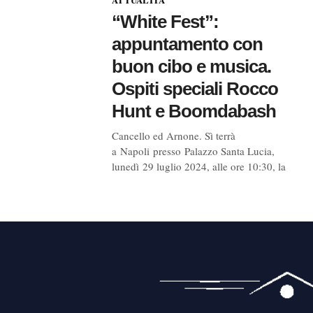
“White Fest”:
appuntamento con
buon cibo e musica.
Ospiti speciali Rocco
Hunt e Boomdabash
Cancello ed Arnone. Sì terrà
a Napoli presso Palazzo Santa Lucia,
lunedì 29 luglio 2024, alle ore 10:30, la