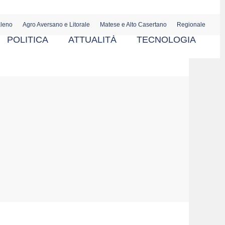
aleno
Agro Aversano e Litorale
Matese e Alto Casertano
Regionale
POLITICA
ATTUALITÀ
TECNOLOGIA