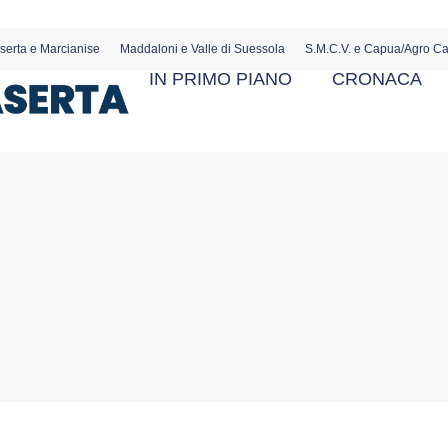
serta e Marcianise
Maddaloni e Valle di Suessola
S.M.C.V. e Capua/Agro C
IN PRIMO PIANO
CRONACA