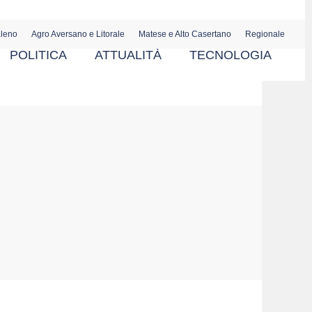
aleno
Agro Aversano e Litorale
Matese e Alto Casertano
Regionale
POLITICA
ATTUALITÀ
TECNOLOGIA