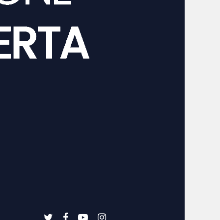
twitter
facebook
youtube
instagram