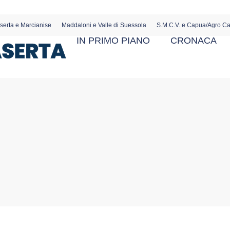
serta e Marcianise
Maddaloni e Valle di Suessola
S.M.C.V. e Capua/Agro C
IN PRIMO PIANO
CRONACA