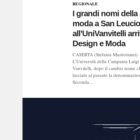
REGIONALE
I grandi nomi della
moda a San Leucio
all’UniVanvitelli ar
Design e Moda
CASERTA (Stefania Mastroianni).
L’Università della Campania Luigi
Vanvitelli, dopo il cambio nome c
lasciato al passato la denominazio
Seconda...