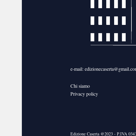
e-mail: edizionecaserta@gmail.c
Chi siamo
Privacy policy
Edizione Caserta @2023 - P.IVA 03