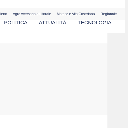
aleno
Agro Aversano e Litorale
Matese e Alto Casertano
Regionale
POLITICA
ATTUALITÀ
TECNOLOGIA