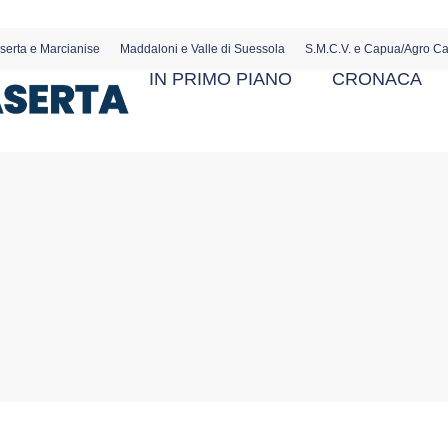
serta e Marcianise
Maddaloni e Valle di Suessola
S.M.C.V. e Capua/Agro C
IN PRIMO PIANO
CRONACA