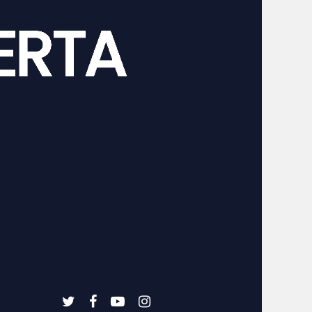
twitter
facebook
youtube
instagram