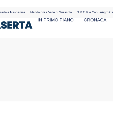
serta e Marcianise
Maddaloni e Valle di Suessola
S.M.C.V. e Capua/Agro C
IN PRIMO PIANO
CRONACA