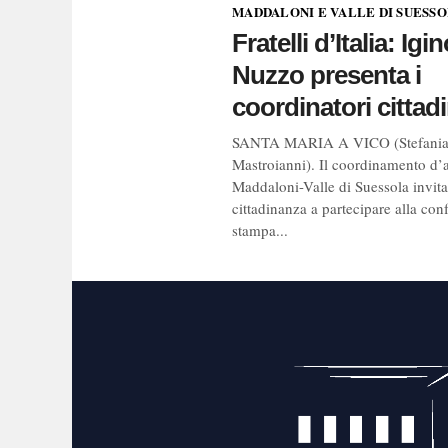
MADDALONI E VALLE DI SUESS
Fratelli d’Italia: Igi
Nuzzo presenta i
coordinatori cittadi
SANTA MARIA A VICO (Stefani
Mastroianni). Il coordinamento d’
Maddaloni-Valle di Suessola invita
cittadinanza a partecipare alla con
stampa...