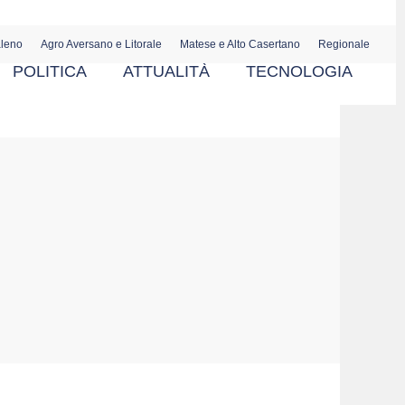
aleno
Agro Aversano e Litorale
Matese e Alto Casertano
Regionale
POLITICA
ATTUALITÀ
TECNOLOGIA