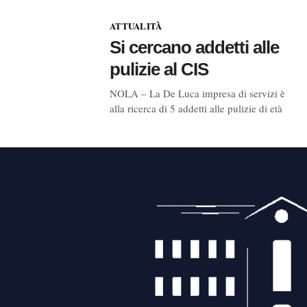
ATTUALITÀ
Si cercano addetti alle
pulizie al CIS
NOLA – La De Luca impresa di servizi è
alla ricerca di 5 addetti alle pulizie di età