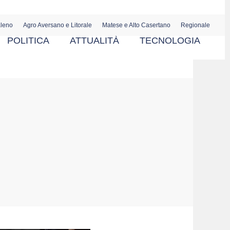
aleno
Agro Aversano e Litorale
Matese e Alto Casertano
Regionale
POLITICA
ATTUALITÀ
TECNOLOGIA