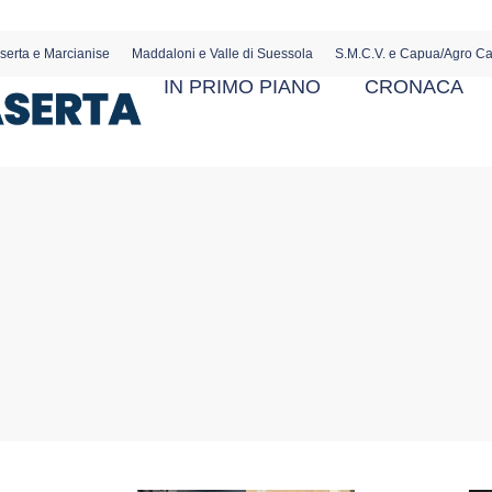
serta e Marcianise
Maddaloni e Valle di Suessola
S.M.C.V. e Capua/Agro C
IN PRIMO PIANO
CRONACA