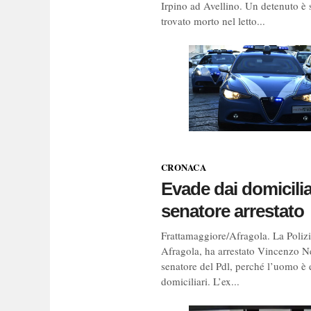
Irpino ad Avellino. Un detenuto è 
trovato morto nel letto...
CRONACA
Evade dai domicilia
senatore arrestato
Frattamaggiore/Afragola. La Polizi
Afragola, ha arrestato Vincenzo Ne
senatore del Pdl, perché l’uomo è 
domiciliari. L’ex...