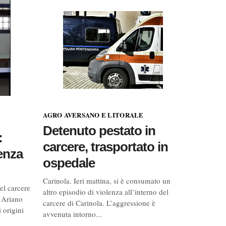
AGRO AVERSANO E LITORALE
Detenuto pestato in
:
carcere, trasportato in
enza
ospedale
Carinola. Ieri mattina, si è consumato un
el carcere
altro episodio di violenza all’interno del
 Ariano
carcere di Carinola. L’aggressione è
 origini
avvenuta intorno...