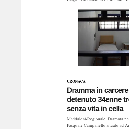
CRONACA
Dramma in carcere
detenuto 34enne t
senza vita in cella
Maddaloni/Regionale. Dramma nel
Pasquale Campanello situato ad A