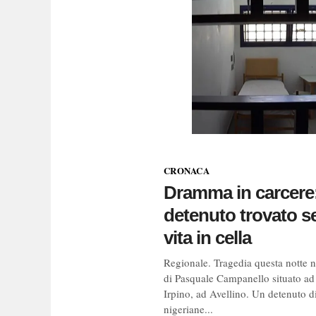
CRONACA
Dramma in carcere
detenuto trovato s
vita in cella
Regionale. Tragedia questa notte n
di Pasquale Campanello situato ad
Irpino, ad Avellino. Un detenuto di
nigeriane...