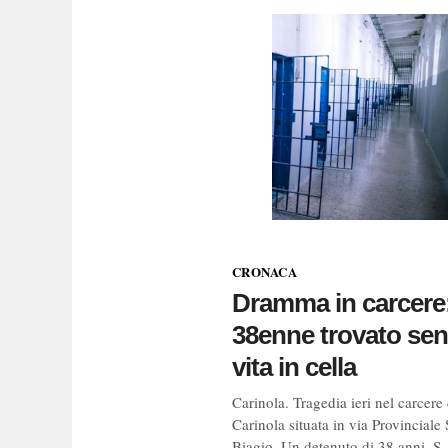
CRONACA
Dramma in carcere
38enne trovato se
vita in cella
Carinola. Tragedia ieri nel carcere 
Carinola situata in via Provinciale
Biagio. Un detenuto di 38 anni, S. 