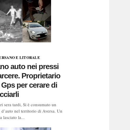
ERSANO E LITORALE
o auto nei pressi
arcere. Proprietario
l Gps per cerare di
cciarli
ri sera tardi, Si è consumato un
o d’auto nel territorio di Aversa. Un
 lasciato la...