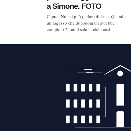
a Simone. FOTO
Capua. Non si può parlare di festa. Quando
un ragazzo che dopodomani avrebbe
compiuto 24 anni sale in cielo così...