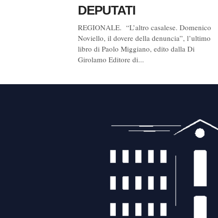
DEPUTATI
REGIONALE. “L’altro casalese. Domenico
Noviello, il dovere della denuncia”, l’ultimo
libro di Paolo Miggiano, edito dalla Di
Girolamo Editore di...