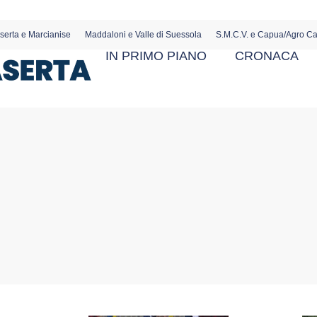
serta e Marcianise
Maddaloni e Valle di Suessola
S.M.C.V. e Capua/Agro C
IN PRIMO PIANO
CRONACA