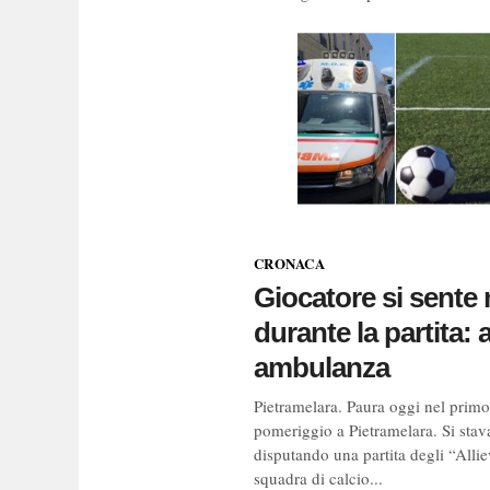
CRONACA
Giocatore si sente
durante la partita: 
ambulanza
Pietramelara. Paura oggi nel primo
pomeriggio a Pietramelara. Si stav
disputando una partita degli “Alliev
squadra di calcio...