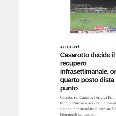
ATTUALITÀ
Casarotto decide il
recupero
infrasettimanale, or
quarto posto dista
punto
Caserta. (di Carmine Ferrara) Prim
fischio d’inizio osservato un minut
silenzio per ricordare il tennista N
Pietrangeli scomparso...