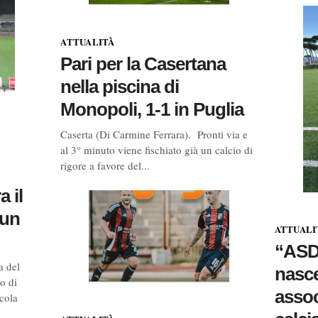
ATTUALITÀ
Pari per la Casertana
nella piscina di
Monopoli, 1-1 in Puglia
Caserta (Di Carmine Ferrara). Pronti via e
al 3° minuto viene fischiato già un calcio di
rigore a favore del...
a il
 un
ATTUALI
“ASD 
a del
nasce
o di
assoc
icola