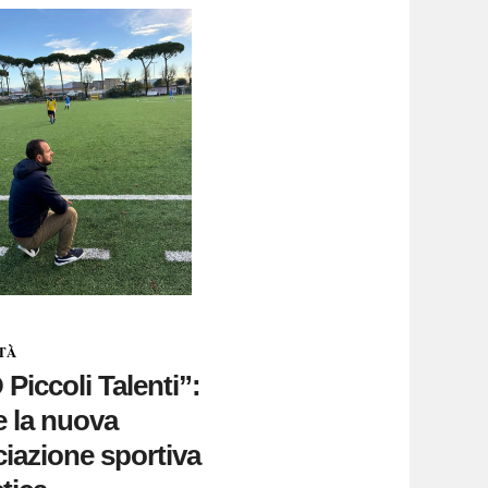
TÀ
Piccoli Talenti”:
 la nuova
iazione sportiva