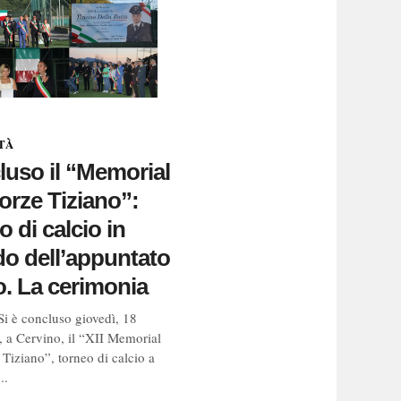
TÀ
uso il “Memorial
forze Tiziano”:
o di calcio in
do dell’appuntato
o. La cerimonia
Si è concluso giovedì, 18
, a Cervino, il “XII Memorial
 Tiziano”, torneo di calcio a
..