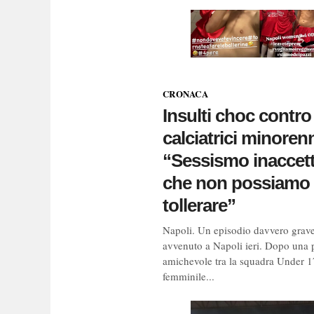
CRONACA
Insulti choc contro
calciatrici minorenn
“Sessismo inaccett
che non possiamo
tollerare”
Napoli. Un episodio davvero grave
avvenuto a Napoli ieri. Dopo una p
amichevole tra la squadra Under 1
femminile...