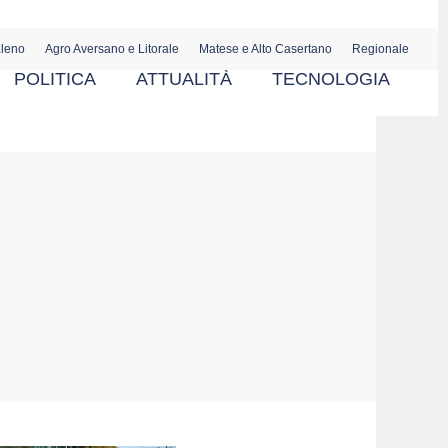
aleno
Agro Aversano e Litorale
Matese e Alto Casertano
Regionale
POLITICA
ATTUALITÀ
TECNOLOGIA