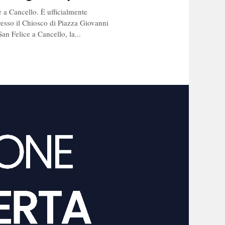
e a Cancello. È ufficialmente
presso il Chiosco di Piazza Giovanni
an Felice a Cancello, la...