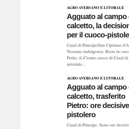
AGRO AVERSANO E LITORALE
Agguato al campo 
calcetto, la decisio
per il cuoco-pistol
Casal di Principe/San Cipriano d’A
Nessuna indulgenza. Resta in carc
Petito, il 47enne cuoco di Casal di
arrestato...
AGRO AVERSANO E LITORALE
Agguato al campo 
calcetto, trasferito
Pietro: ore decisive 
pistolero
Casal di Principe. Sono ore decisi