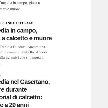
ERSANO E LITORALE
dia in campo,
 a calcetto e muore
Trentola Ducenta. Ancora una
su un campo di calcetto. Ancora
ella tra amici che si tramuta in
.
A
dia nel Casertano,
re durante
ial di calcetto:
 a 29 anni