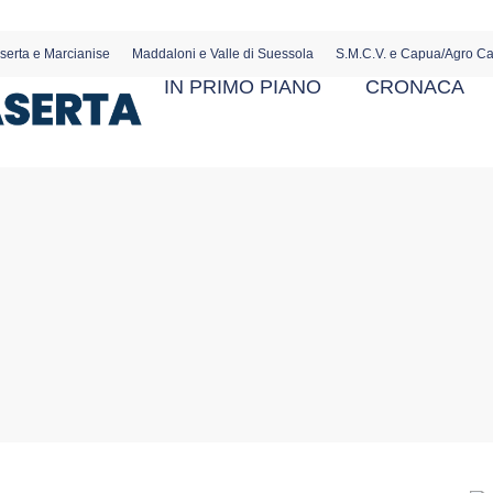
serta e Marcianise
Maddaloni e Valle di Suessola
S.M.C.V. e Capua/Agro C
IN PRIMO PIANO
CRONACA