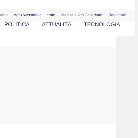
aleno
Agro Aversano e Litorale
Matese e Alto Casertano
Regionale
POLITICA
ATTUALITÀ
TECNOLOGIA