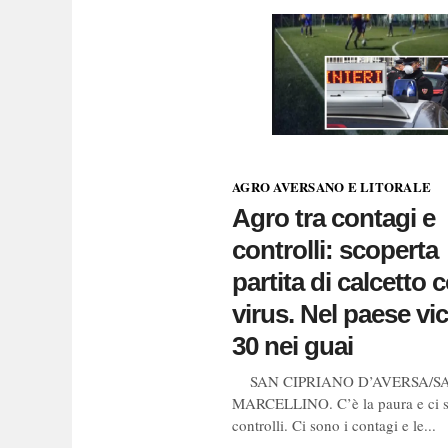
AGRO AVERSANO E LITORALE
Agro tra contagi e
controlli: scoperta
partita di calcetto c
virus. Nel paese vi
30 nei guai
SAN CIPRIANO D’AVERSA/S
MARCELLINO. C’è la paura e ci s
controlli. Ci sono i contagi e le...