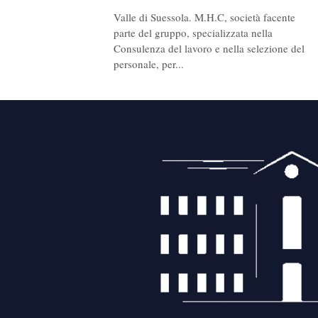
Valle di Suessola. M.H.C, società facente
parte del gruppo, specializzata nella
Consulenza del lavoro e nella selezione del
personale, per...