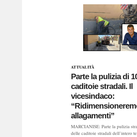
ATTUALITÀ
Parte la pulizia di 1
caditoie stradali. Il
vicesindaco:
“Ridimensioneremo
allagamenti”
MARCIANISE: Parte la pulizia stra
delle caditoie stradali dell’intero te