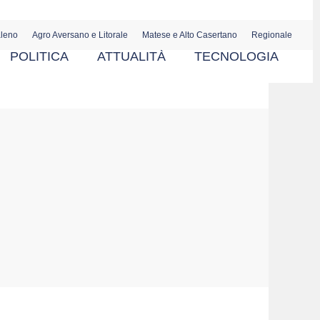
aleno
Agro Aversano e Litorale
Matese e Alto Casertano
Regionale
POLITICA
ATTUALITÀ
TECNOLOGIA