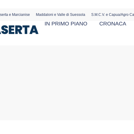
serta e Marcianise
Maddaloni e Valle di Suessola
S.M.C.V. e Capua/Agro C
IN PRIMO PIANO
CRONACA