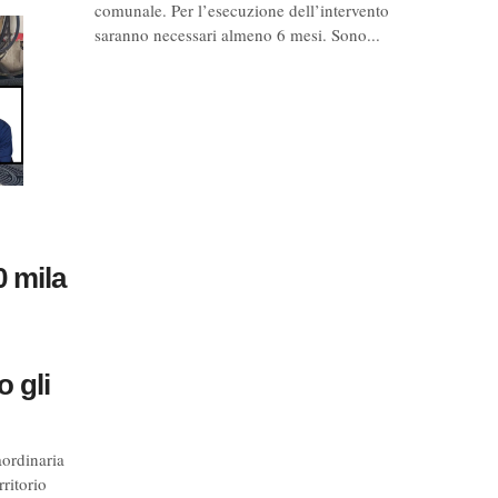
comunale. Per l’esecuzione dell’intervento
saranno necessari almeno 6 mesi. Sono...
0 mila
 gli
ordinaria
rritorio