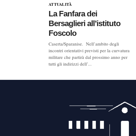
ATTUALITÀ
La Fanfara dei
Bersaglieri all’istituto
Foscolo
Caserta/Sparanise. Nell’ambito degli
incontri orientativi previsti per la curvatura
militare che partirà dal prossimo anno per
tutti gli indirizzi dell’...