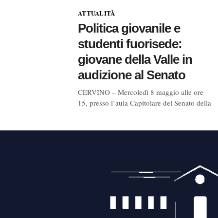
ATTUALITÀ
Politica giovanile e
studenti fuorisede:
giovane della Valle in
audizione al Senato
CERVINO – Mercoledì 8 maggio alle ore
15, presso l’aula Capitolare del Senato della