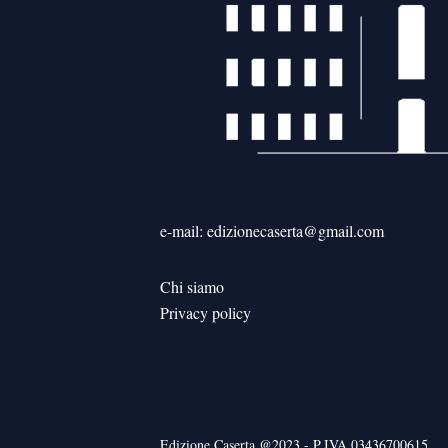
e-mail: edizionecaserta@gmail.com
Chi siamo
Privacy policy
Edizione Caserta @2023 - P.IVA 03436700615