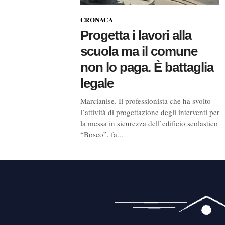
CRONACA
Progetta i lavori alla
scuola ma il comune
non lo paga. È battaglia
legale
Marcianise. Il professionista che ha svolto
l’attività di progettazione degli interventi per
la messa in sicurezza dell’edificio scolastico
“Bosco”, fa...