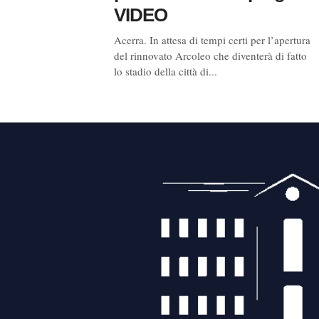
VIDEO
Acerra. In attesa di tempi certi per l’apertura
del rinnovato Arcoleo che diventerà di fatto
lo stadio della città di...