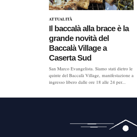
ATTUALITÀ
Il baccalà alla brace è la
grande novità del
Baccalà Village a
Caserta Sud
San Marco Evangelista. Siamo stati dietro le
quinte del Baccalà Village, manifestazione a
ingresso libero dalle ore 18 alle 24 per...