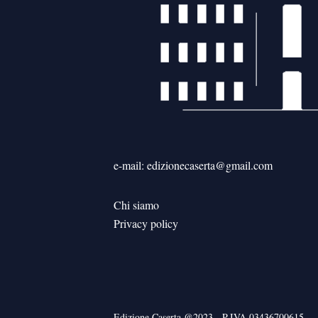
e-mail: edizionecaserta@gmail.com
Chi siamo
Privacy policy
Edizione Caserta @2023 - P.IVA 03436700615