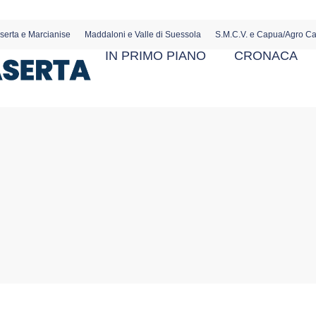
serta e Marcianise
Maddaloni e Valle di Suessola
S.M.C.V. e Capua/Agro C
IN PRIMO PIANO
CRONACA