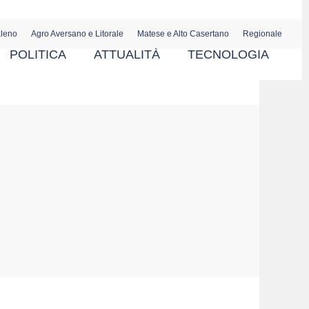
aleno
Agro Aversano e Litorale
Matese e Alto Casertano
Regionale
POLITICA
ATTUALITÀ
TECNOLOGIA