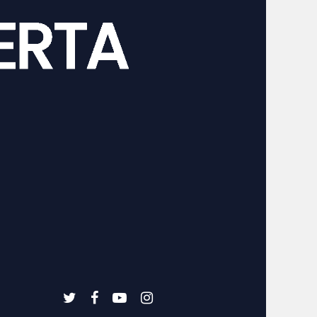
twitter
facebook
youtube
instagram