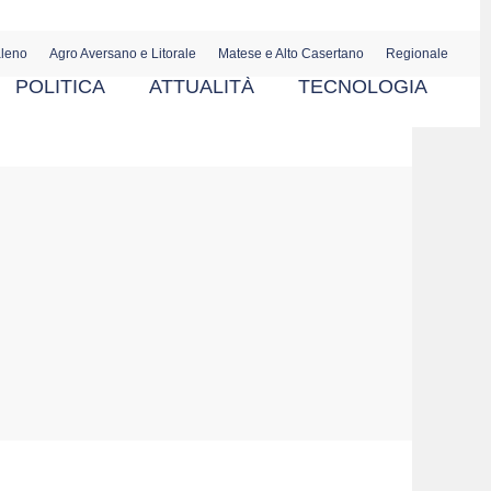
aleno
Agro Aversano e Litorale
Matese e Alto Casertano
Regionale
POLITICA
ATTUALITÀ
TECNOLOGIA