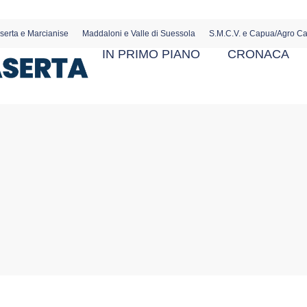
serta e Marcianise
Maddaloni e Valle di Suessola
S.M.C.V. e Capua/Agro C
IN PRIMO PIANO
CRONACA