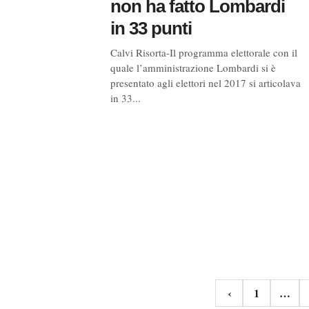
non ha fatto Lombardi
in 33 punti
Calvi Risorta-Il programma elettorale con il
quale l’amministrazione Lombardi si è
presentato agli elettori nel 2017 si articolava
in 33...
Navigazione
‹
1
…