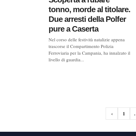
tonno, morde al titolare.
Due arresti della Polfer
pure a Caserta
Nel corso delle festività natalizie appena
trascorse il Compartimento Polizia
Ferroviaria per la Campania, ha innalzato il
livello di guardia...
Navigazione
‹
1
articoli