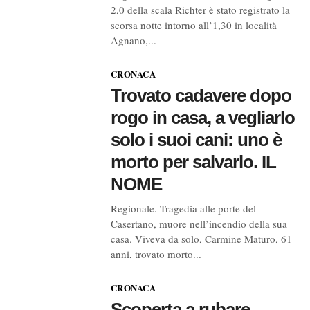
2,0 della scala Richter è stato registrato la
scorsa notte intorno all’1,30 in località
Agnano,...
CRONACA
Trovato cadavere dopo
rogo in casa, a vegliarlo
solo i suoi cani: uno è
morto per salvarlo. IL
NOME
Regionale. Tragedia alle porte del
Casertano, muore nell’incendio della sua
casa. Viveva da solo, Carmine Maturo, 61
anni, trovato morto...
CRONACA
Scoperta a rubare