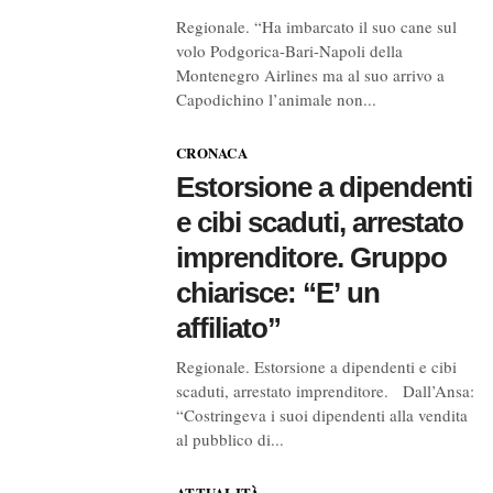
Regionale. “Ha imbarcato il suo cane sul
volo Podgorica-Bari-Napoli della
Montenegro Airlines ma al suo arrivo a
Capodichino l’animale non...
CRONACA
Estorsione a dipendenti
e cibi scaduti, arrestato
imprenditore. Gruppo
chiarisce: “E’ un
affiliato”
Regionale. Estorsione a dipendenti e cibi
scaduti, arrestato imprenditore. Dall’Ansa:
“Costringeva i suoi dipendenti alla vendita
al pubblico di...
ATTUALITÀ