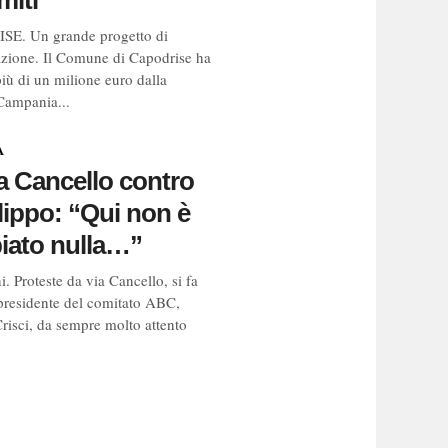
miti
E. Un grande progetto di
cazione. Il Comune di Capodrise ha
più di un milione euro dalla
Campania...
A
a Cancello contro
lippo: “Qui non è
iato nulla…”
. Proteste da via Cancello, si fa
l presidente del comitato ABC,
Crisci, da sempre molto attento