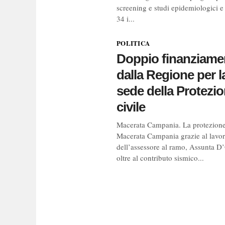
screening e studi epidemiologici e 
34 i...
POLITICA
Doppio finanziame
dalla Regione per l
sede della Protezi
civile
Macerata Campania. La protezione 
Macerata Campania grazie al lavo
dell’assessore al ramo, Assunta D
oltre al contributo sismico...