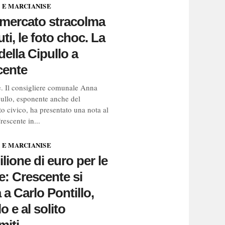
 E MARCIANISE
 mercato stracolma
iuti, le foto choc. La
della Cipullo a
cente
. Il consigliere comunale Anna
ullo, esponente anche del
 civico, ha presentato una nota al
escente in...
 E MARCIANISE
lione di euro per le
e: Crescente si
a a Carlo Pontillo,
lo e al solito