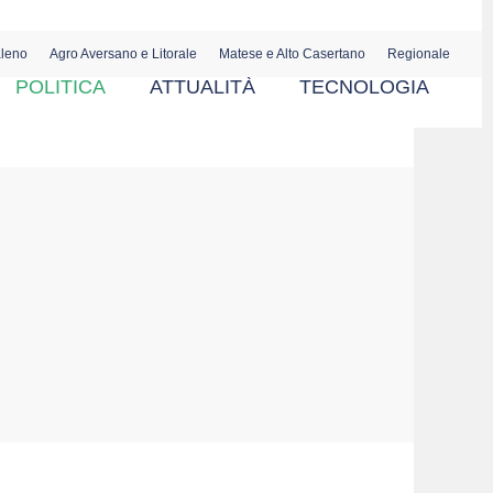
aleno
Agro Aversano e Litorale
Matese e Alto Casertano
Regionale
POLITICA
ATTUALITÀ
TECNOLOGIA