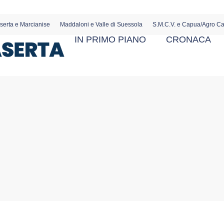
serta e Marcianise
Maddaloni e Valle di Suessola
S.M.C.V. e Capua/Agro C
IN PRIMO PIANO
CRONACA