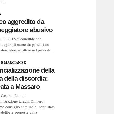
mi...
A
ico aggredito da
eggiatore abusivo
. “Il 2018 si conclude con
 auguri di morte da parte di un
tore abusivo attivo nel piazzale...
 E MARCIANISE
ncializzazione della
a della discordia:
ata a Massaro
 Caserta. La nota
nistrazione targata Oliviero:
imo consiglio comunale sono state
 delibere proposte dalla