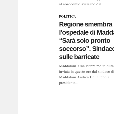
al nosocomio aversano è il...
POLITICA
Regione smembra
l’ospedale di Madd
“Sarà solo pronto
soccorso”. Sindac
sulle barricate
Maddaloni. Una lettera molto dura 
inviata in queste ore dal sindaco d
Maddaloni Andrea De Filippo al
presidente...