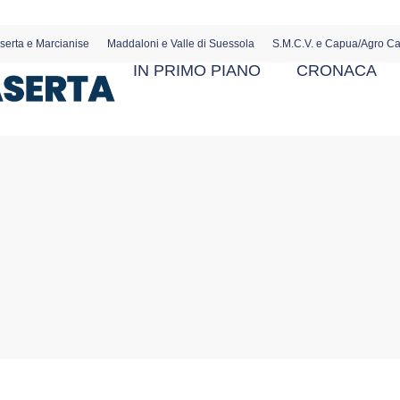
serta e Marcianise
Maddaloni e Valle di Suessola
S.M.C.V. e Capua/Agro C
IN PRIMO PIANO
CRONACA