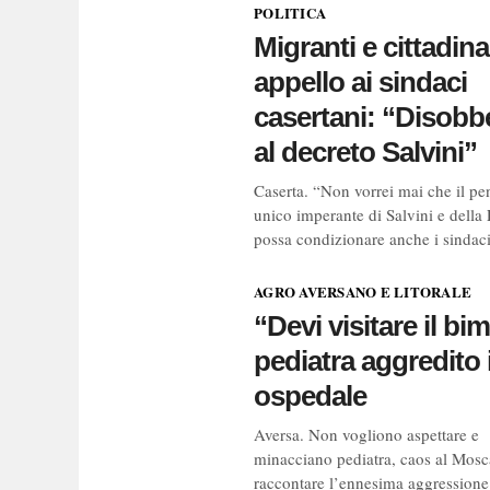
POLITICA
Migranti e cittadin
appello ai sindaci
casertani: “Disobb
al decreto Salvini”
Caserta. “Non vorrei mai che il pe
unico imperante di Salvini e della
possa condizionare anche i sindaci 
AGRO AVERSANO E LITORALE
“Devi visitare il bi
pediatra aggredito 
ospedale
Aversa. Non vogliono aspettare e
minacciano pediatra, caos al Mosc
raccontare l’ennesima aggression