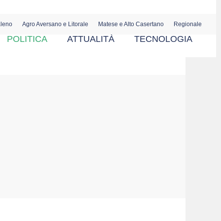
aleno
Agro Aversano e Litorale
Matese e Alto Casertano
Regionale
POLITICA
ATTUALITÀ
TECNOLOGIA