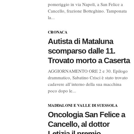
pomeriggio in via Napoli, a San Felice a
Cancello, frazione Botteghino. Tamponata
la...
CRONACA
Autista di Mataluna
scomparso dalle 11.
Trovato morto a Caserta
AGGIORNAMENTO ORE 2 e 30. Epilogo
drammatico, Sabatino Crisci è stato trovato
cadavere all’interno della sua macchina
poco dopo le...
MADDALONI E VALLE DI SUESSOLA
Oncologia San Felice a
Cancello, al dottor
Letizia il premio