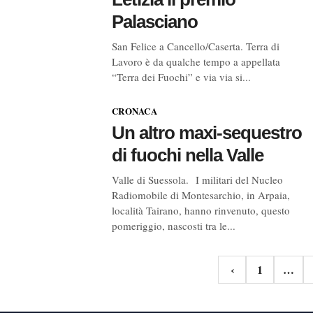
Palasciano
San Felice a Cancello/Caserta. Terra di
Lavoro è da qualche tempo a appellata
“Terra dei Fuochi” e via via si...
CRONACA
Un altro maxi-sequestro
di fuochi nella Valle
Valle di Suessola. I militari del Nucleo
Radiomobile di Montesarchio, in Arpaia,
località Tairano, hanno rinvenuto, questo
pomeriggio, nascosti tra le...
Navigazione
‹
1
…