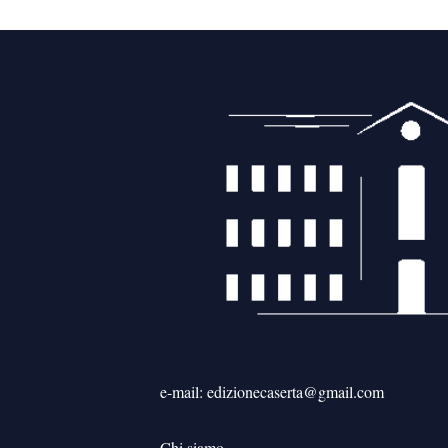
articoli
e-mail: edizionecaserta@gmail.com
Chi siamo