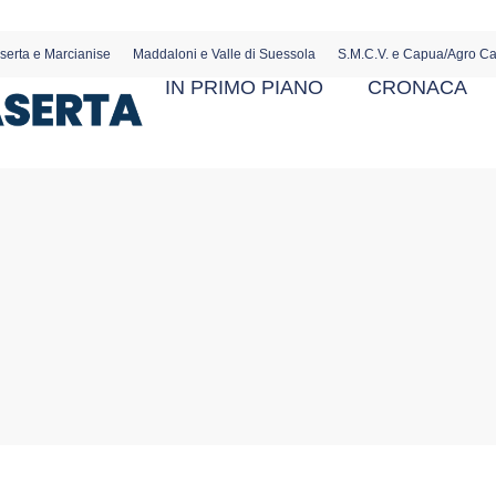
serta e Marcianise
Maddaloni e Valle di Suessola
S.M.C.V. e Capua/Agro C
IN PRIMO PIANO
CRONACA