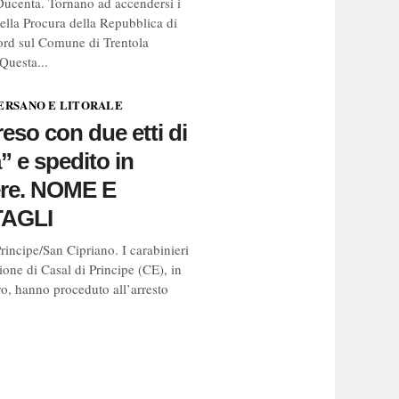
Ducenta. Tornano ad accendersi i
 della Procura della Repubblica di
rd sul Comune di Trentola
Questa...
ERSANO E LITORALE
eso con due etti di
” e spedito in
ere. NOME E
AGLI
rincipe/San Cipriano. I carabinieri
ione di Casal di Principe (CE), in
ro, hanno proceduto all’arresto