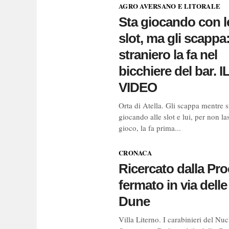
AGRO AVERSANO E LITORALE
Sta giocando con l
slot, ma gli scappa
straniero la fa nel
bicchiere del bar. I
VIDEO
Orta di Atella. Gli scappa mentre s
giocando alle slot e lui, per non las
gioco, la fa prima...
CRONACA
Ricercato dalla Pr
fermato in via delle
Dune
Villa Literno. I carabinieri del Nuc