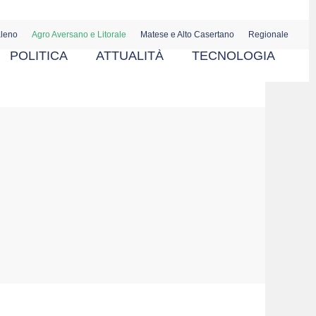
aleno
Agro Aversano e Litorale
Matese e Alto Casertano
Regionale
POLITICA
ATTUALITÀ
TECNOLOGIA