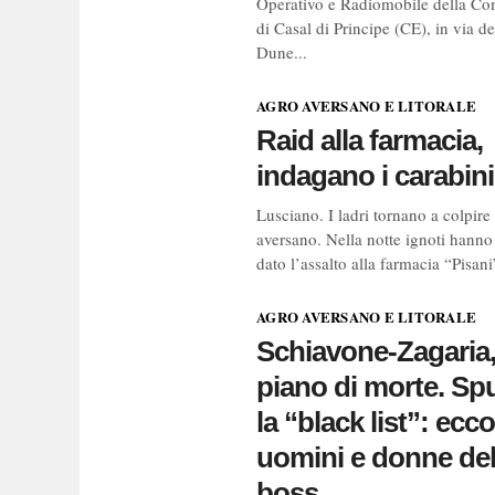
Operativo e Radiomobile della C
di Casal di Principe (CE), in via de
Dune...
AGRO AVERSANO E LITORALE
Raid alla farmacia,
indagano i carabini
Lusciano. I ladri tornano a colpire
aversano. Nella notte ignoti hanno 
dato l’assalto alla farmacia “Pisani”
AGRO AVERSANO E LITORALE
Schiavone-Zagaria, 
piano di morte. Sp
la “black list”: ecco
uomini e donne de
boss