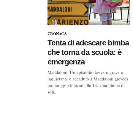
CRONACA
Tenta di adescare bimba
che torna da scuola: è
emergenza
Maddaloni. Un episodio davvero grave e
inquietante è accaduto a Maddaloni giovedì
pomeriggio intorno alle 14. Una bimba di
soli...