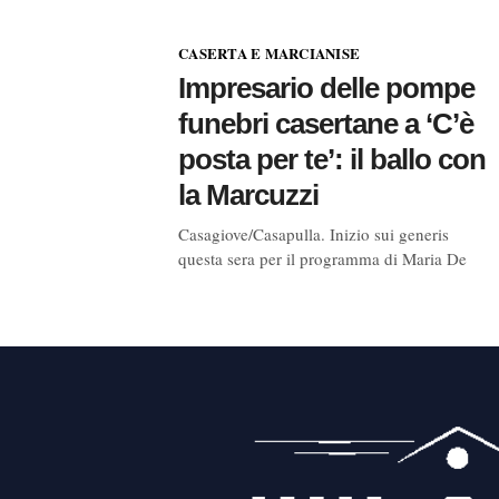
CASERTA E MARCIANISE
Impresario delle pompe
funebri casertane a ‘C’è
posta per te’: il ballo con
la Marcuzzi
Casagiove/Casapulla. Inizio sui generis
questa sera per il programma di Maria De