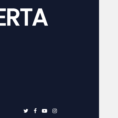
twitter
facebook
youtube
instagram