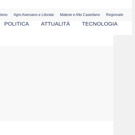
aleno
Agro Aversano e Litorale
Matese e Alto Casertano
Regionale
POLITICA
ATTUALITÀ
TECNOLOGIA