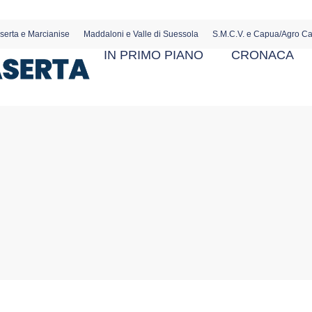
serta e Marcianise
Maddaloni e Valle di Suessola
S.M.C.V. e Capua/Agro C
IN PRIMO PIANO
CRONACA