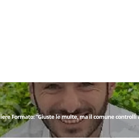
gliere Formato: “Giuste le multe, ma il comune controlli 