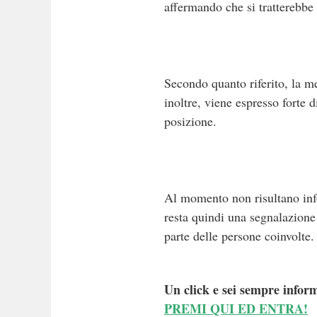
affermando che si tratterebbe
Secondo quanto riferito, la me
inoltre, viene espresso forte d
posizione.
Al momento non risultano info
resta quindi una segnalazione 
parte delle persone coinvolte.
Un click e sei sempre inform
PREMI QUI ED ENTRA!