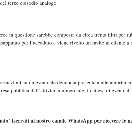
 del terzo episodio analogo.
rce in questione sarebbe composta da circa trenta filtri per r
isappunto per l’accaduto e viene rivolto un invito al cliente a 
rmazioni su un’eventuale denuncia presentata alle autorità c
resa pubblica dall’attività commerciale, in attesa di eventuali
ato! Iscriviti al nostro canale WhatsApp per ricevere le n