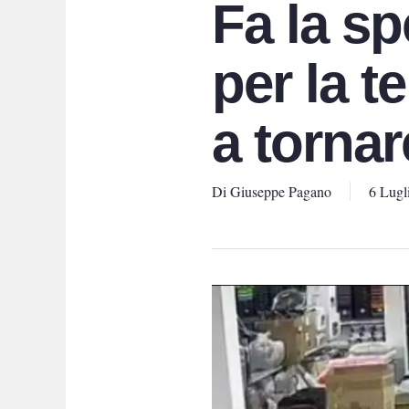
Fa la sp
per la t
a tornar
Di
Giuseppe Pagano
6 Lugl