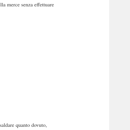
lla merce senza effettuare
 saldare quanto dovuto,