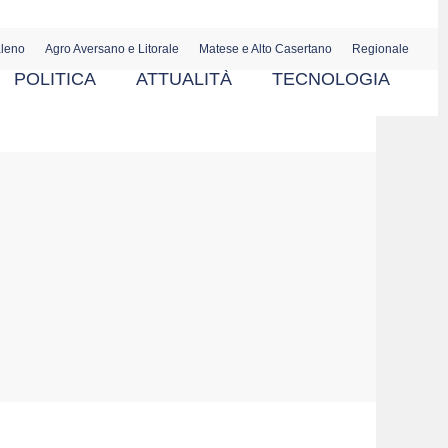
aleno
Agro Aversano e Litorale
Matese e Alto Casertano
Regionale
POLITICA
ATTUALITÀ
TECNOLOGIA