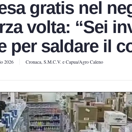
esa gratis nel ne
erza volta: “Sei in
e per saldare il 
io 2026
Cronaca
,
S.M.C.V. e Capua/Agro Caleno