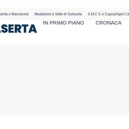
serta e Marcianise
Maddaloni e Valle di Suessola
S.M.C.V. e Capua/Agro C
IN PRIMO PIANO
CRONACA