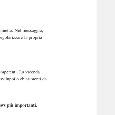
ubinetto. Nel messaggio,
regolarizzare la propria
ompetenti. La vicenda
 sviluppi o chiarimenti da
ews più importanti.