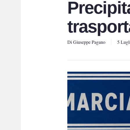
Precipit
traspor
Di
Giuseppe Pagano
5 Lugl