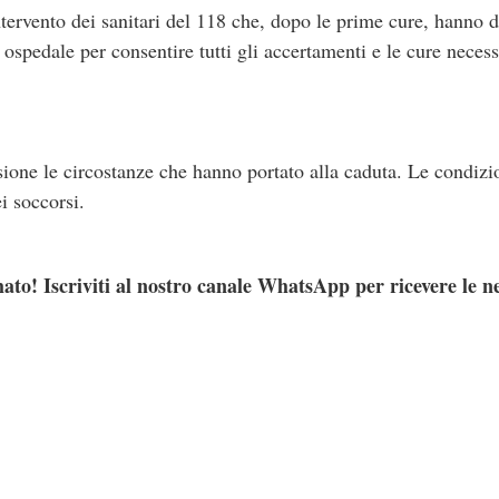
intervento dei sanitari del 118 che, dopo le prime cure, hanno d
ospedale per consentire tutti gli accertamenti e le cure necess
sione le circostanze che hanno portato alla caduta. Le condizi
i soccorsi.
ato! Iscriviti al nostro canale WhatsApp per ricevere le n