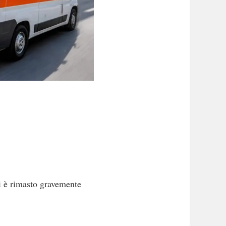
i è rimasto gravemente