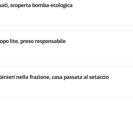
rsati, scoperta bomba ecologica
dopo lite, preso responsabile
binieri nella frazione, casa passata al setaccio