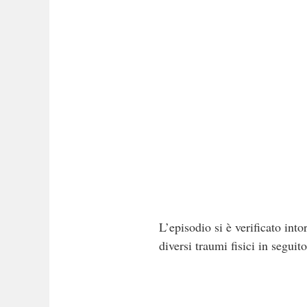
L’episodio si è verificato int
diversi traumi fisici in seguit