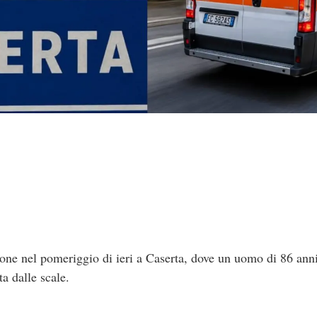
one nel pomeriggio di ieri a Caserta, dove un uomo di 86 ann
a dalle scale.