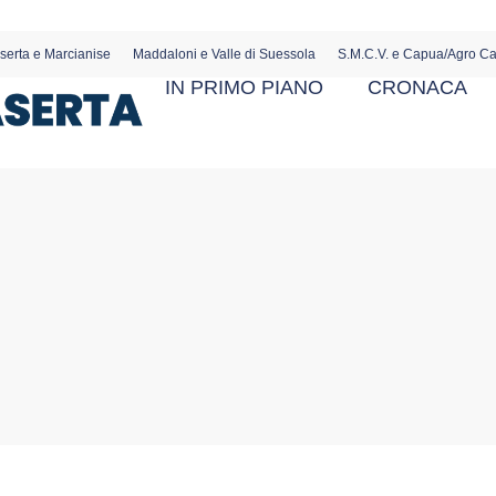
serta e Marcianise
Maddaloni e Valle di Suessola
S.M.C.V. e Capua/Agro C
IN PRIMO PIANO
CRONACA