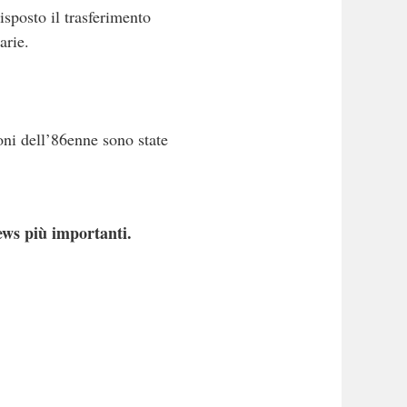
isposto il trasferimento
arie.
oni dell’86enne sono state
ews più importanti.