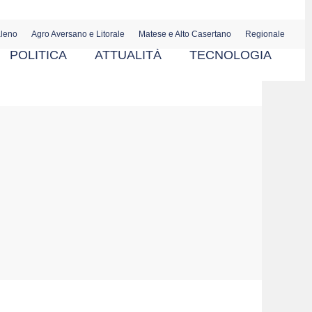
aleno
Agro Aversano e Litorale
Matese e Alto Casertano
Regionale
POLITICA
ATTUALITÀ
TECNOLOGIA