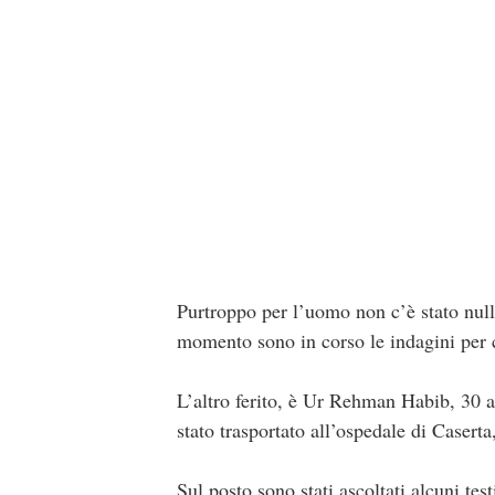
Purtroppo per l’uomo non c’è stato nulla
momento sono in corso le indagini per c
L’altro ferito, è Ur Rehman Habib, 30 an
stato trasportato all’ospedale di Caserta,
Sul posto sono stati ascoltati alcuni tes