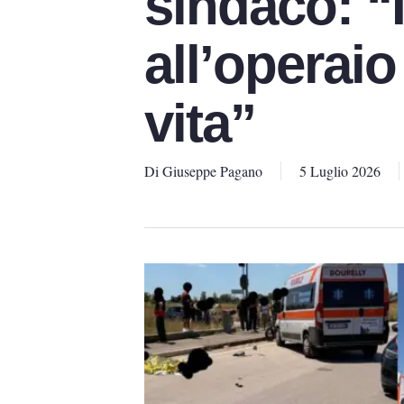
sindaco: “
all’operaio
vita”
Di
Giuseppe Pagano
5 Luglio 2026